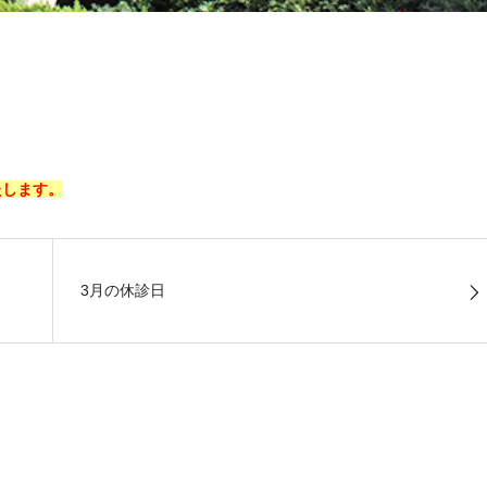
。
たします。
3月の休診日