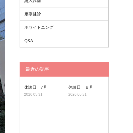
総入れ歯
定期健診
ホワイトニング
Q&A
最近の記事
休診日 7月
休診日 ６月
2026.05.31
2026.05.31