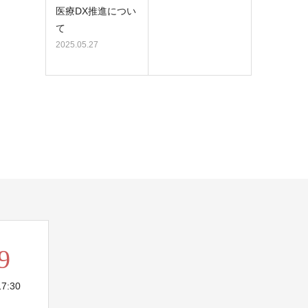
医療DX推進につい
て
2025.05.27
9
7:30