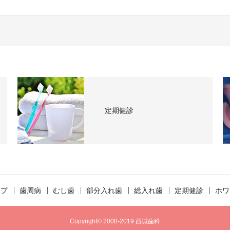
定期健診
ップ
歯周病
むし歯
部分入れ歯
総入れ歯
定期健診
ホワ
Copyright© 2008-2019 西城歯科