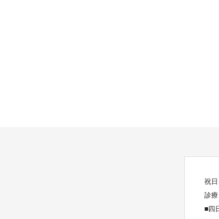
祝日
診療
■四