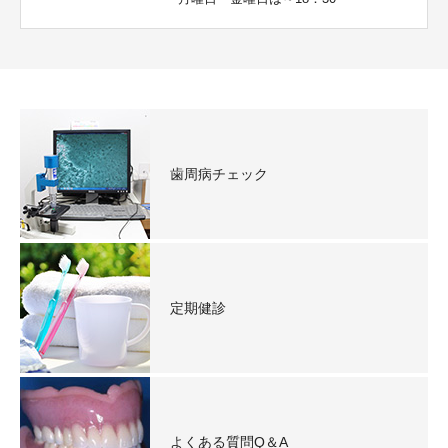
歯周病チェック
定期健診
よくある質問Q＆A