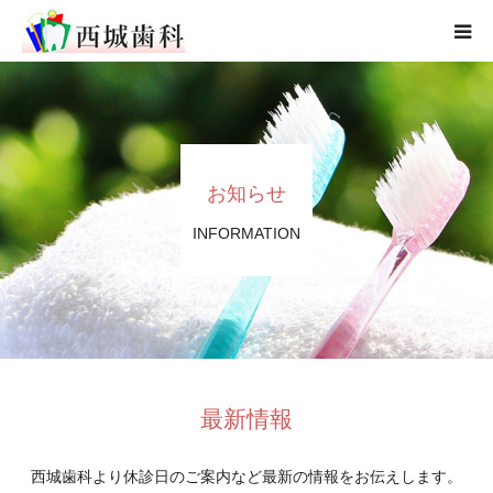
当院のコンセプト
医院紹介
お知らせ
診療のご案内
INFORMATION
スタッフ紹介
アクセスマップ
最新情報
西城歯科より休診日のご案内など最新の情報をお伝えします。